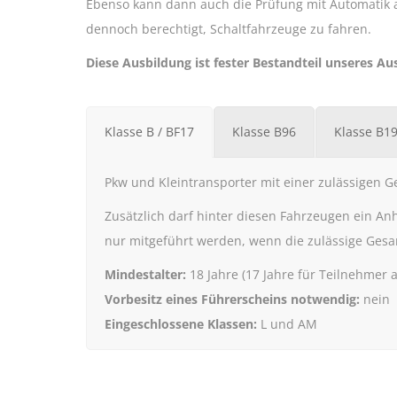
Ebenso kann dann auch die Prüfung mit Automatik 
dennoch berechtigt, Schaltfahrzeuge zu fahren.
Diese Ausbildung ist fester Bestandteil unseres A
Klasse B / BF17
Klasse B96
Klasse B1
Pkw und Kleintransporter mit einer zulässigen Ge
Zusätzlich darf hinter diesen Fahrzeugen ein A
nur mitgeführt werden, wenn die zulässige Gesa
Mindestalter:
18 Jahre (17 Jahre für Teilnehmer 
Vorbesitz eines Führerscheins notwendig:
nein
Eingeschlossene Klassen:
L und AM