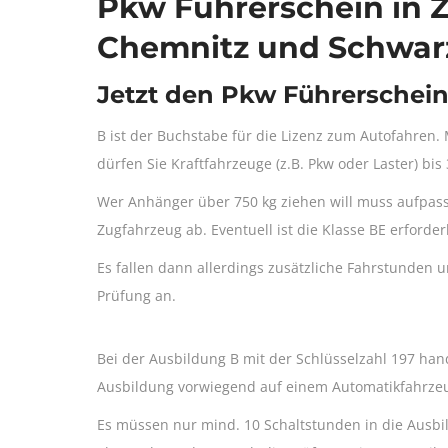
Pkw Führerschein in 
Chemnitz und Schwar
Jetzt den Pkw Führerschei
B ist der Buchstabe für die Lizenz zum Autofahren.
dürfen Sie Kraftfahrzeuge (z.B. Pkw oder Laster) bis
Wer Anhänger über 750 kg ziehen will muss aufpas
Zugfahrzeug ab. Eventuell ist die Klasse BE erforderl
Es fallen dann allerdings zusätzliche Fahrstunden u
Prüfung an.
Bei der Ausbildung B mit der Schlüsselzahl 197 hand
Ausbildung vorwiegend auf einem Automatikfahrzeu
Es müssen nur mind. 10 Schaltstunden in die Ausbi