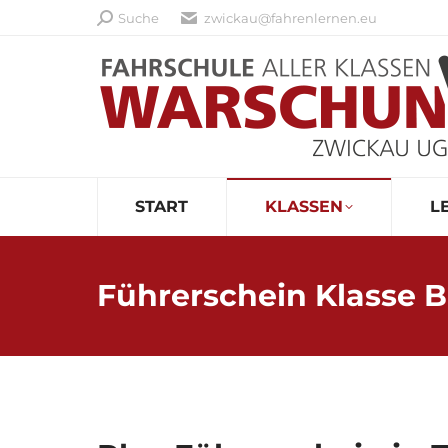
Search:
Suche
zwickau@fahrenlernen.eu
START
KLASSEN
L
Führerschein Klasse 