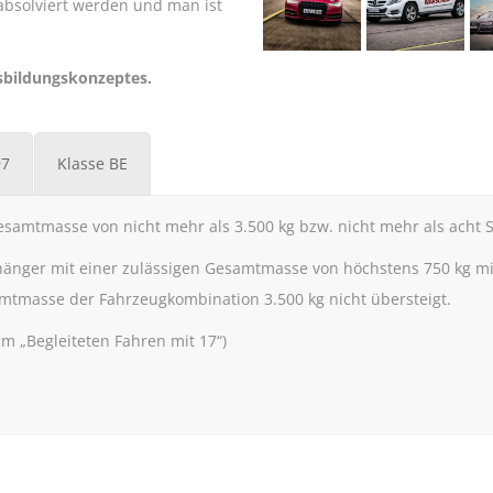
absolviert werden und man ist
usbildungskonzeptes.
97
Klasse BE
samtmasse von nicht mehr als 3.500 kg bzw. nicht mehr als acht Si
nhänger mit einer zulässigen Gesamtmasse von höchstens 750 kg m
mtmasse der Fahrzeugkombination 3.500 kg nicht übersteigt.
am „Begleiteten Fahren mit 17“)