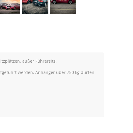
tzplätzen, außer Führersitz.
itgeführt werden. Anhänger über 750 kg dürfen