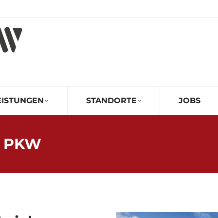
EISTUNGEN
STANDORTE
JOBS
B PKW