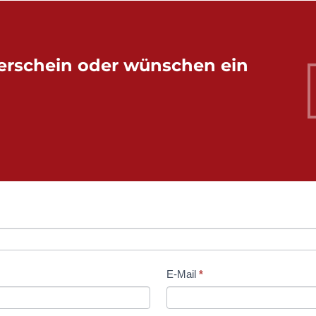
erschein oder wünschen ein
E-Mail
*