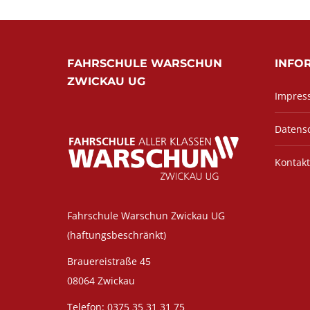
FAHRSCHULE WARSCHUN
INFO
ZWICKAU UG
Impres
Datens
Kontakt
Fahrschule Warschun Zwickau UG
(haftungsbeschränkt)
Brauereistraße 45
08064 Zwickau
Telefon: 0375 35 31 31 75‬